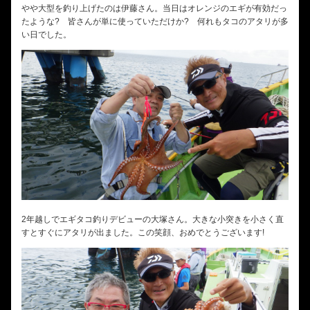
やや大型を釣り上げたのは伊藤さん。当日はオレンジのエギが有効だっ
たような? 皆さんが単に使っていただけか? 何れもタコのアタリが多
い日でした。
2年越しでエギタコ釣りデビューの大塚さん。大きな小突きを小さく直
すとすぐにアタリが出ました。この笑顔、おめでとうございます!