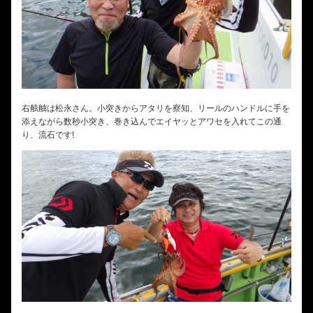
右舷舳は松永さん。小突きからアタリを察知、リールのハンドルに手を
添えながら数秒小突き、巻き込んでエイヤッとアワセを入れてこの通
り、流石です!