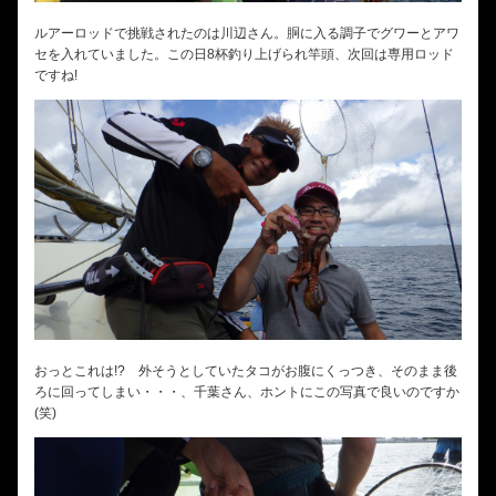
ルアーロッドで挑戦されたのは川辺さん。胴に入る調子でグワーとアワ
セを入れていました。この日8杯釣り上げられ竿頭、次回は専用ロッド
ですね!
おっとこれは!? 外そうとしていたタコがお腹にくっつき、そのまま後
ろに回ってしまい・・・、千葉さん、ホントにこの写真で良いのですか
(笑)