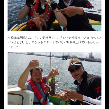
左舷艫は座間さん。「この釣り座で、こういった小突きでアタリがバン
バン出ます!」と、ロケットスタートでバリバリ釣り上げていらっしゃ
いました。