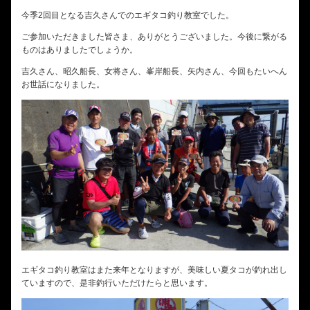
今季2回目となる吉久さんでのエギタコ釣り教室でした。
ご参加いただきました皆さま、ありがとうございました。今後に繋がる
ものはありましたでしょうか。
吉久さん、昭久船長、女将さん、峯岸船長、矢内さん、今回もたいへん
お世話になりました。
エギタコ釣り教室はまた来年となりますが、美味しい夏タコが釣れ出し
ていますので、是非釣行いただけたらと思います。