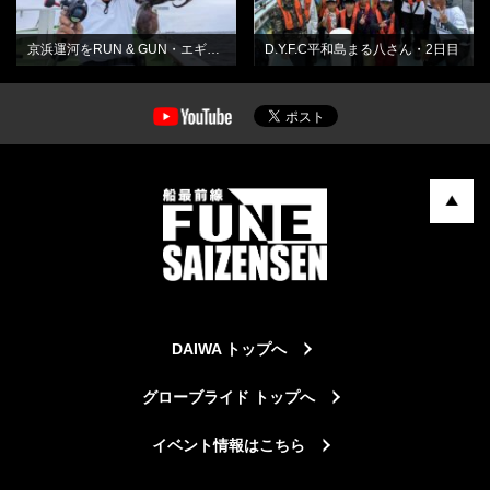
京浜運河をRUN & GUN・エギタコ釣り
D.Y.F.C平和島まる八さん・2日目
DAIWA トップへ
グローブライド トップへ
イベント情報はこちら