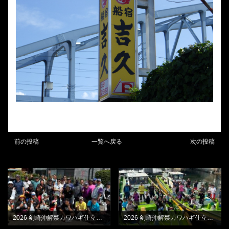
前の投稿
一覧へ戻る
次の投稿
BLOG
BLOG
2026 剣崎沖解禁カワハギ仕立て・B船
2026 剣崎沖解禁カワハギ仕立て・A船