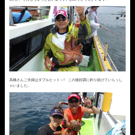
高橋さんご夫婦はダブルヒット～! この後好調に釣り続けていらっし
ゃいました。