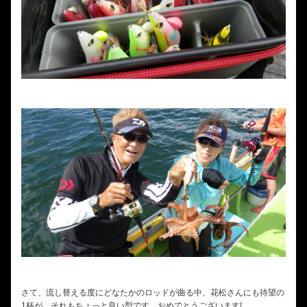
さて、流し替える度にどなたかのロッドが曲る中、花松さんにも待望の
1杯が、それもちょっと良い型です。おめでとうございます!