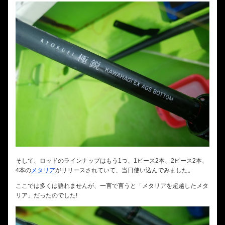
そして、ロッドのラインナップはもう1つ、1ピース2本、2ピース2本、
4本の
メタリア
がリリースされていて、当日使い込んでみました。
ここでは多くは語れませんが、一言で言うと「メタリアを超越したメタ
リア」だったのでした!