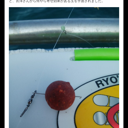
と、宮澤さんから何やら寄せ効果がある玉を手渡されました。