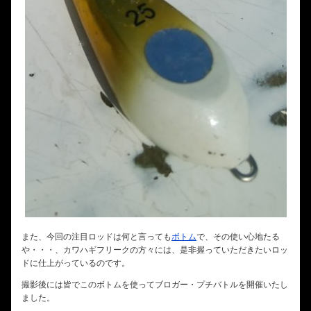
また、今回の注目ロッドは何と言っても
ボトム
で、その使い心地たる
や・・・、カワハギフリークの方々には、是非握っていただきたいロッ
ドに仕上がっているのです。
撮影後には皆でこのボトムを使ってブロガー・プチバトルを開催いたし
ました。