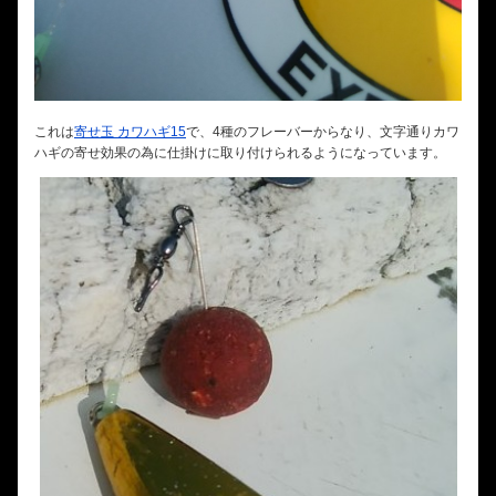
これは
寄せ玉 カワハギ15
で、4種のフレーバーからなり、文字通りカワ
ハギの寄せ効果の為に仕掛けに取り付けられるようになっています。