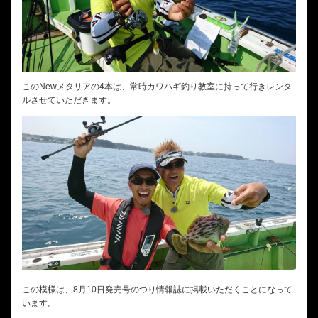
このNewメタリアの4本は、常時カワハギ釣り教室に持って行きレンタ
ルさせていただきます。
この模様は、8月10日発売号のつり情報誌に掲載いただくことになって
います。