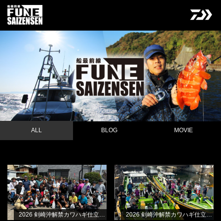
ALL
BLOG
MOVIE
2026 剣崎沖解禁カワハギ仕立て・B
2026 剣崎沖解禁カワハギ仕立て・A
NEW
BLOG
BLOG
船
船
林良一
林良一
2026 剣崎沖解禁カワハギ仕立て・B船
2026 剣崎沖解禁カワハギ仕立て・A船