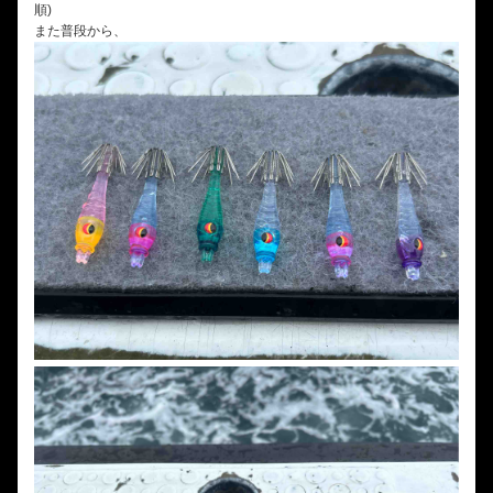
順)
また普段から、