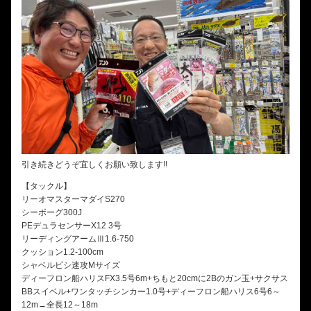
引き続きどうぞ宜しくお願い致します!!
【タックル】
リーオマスターマダイS270
シーボーグ300J
PEデュラセンサーX12 3号
リーディングアームⅢ1.6-750
クッション1.2-100cm
シャベルビシ速攻Mサイズ
ディーフロン船ハリスFX3.5号6m+ちもと20cmに2Bのガン玉+サクサス
BBスイベル+ワンタッチシンカー1.0号+ディーフロン船ハリス6号6～
12m→全長12～18m