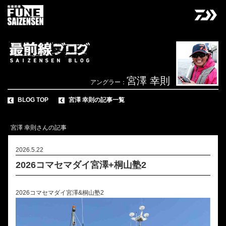
宮澤 幸則
アングラー：
BLOG TOP
宮澤 幸則の記事一覧
宮澤 幸則さんの記事
2026.5.22
2026コマセマダイ宮澤+桐山塾2
2026コマセマダイ宮澤&桐山塾2