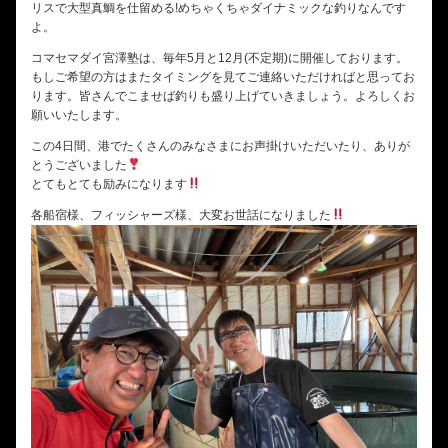
リスで大型真鯛を仕留める!めちゃくちゃダイナミックな釣りなんです
よ。
コマセマダイ宮澤塾は、毎年5月と12月(不定期)に開催しております。
もしご希望の方はまたタイミングを見てご連絡いただければと思ってお
ります。皆さんでこませば釣りも盛り上げていきましょう。よろしくお
願いいたします。
この4日間、港でたくさんのみなさまにお声掛けいただいたり、ありが
とうございました
とてもとても励みになります
各船宿様、フィッシャーズ様、大変お世話になりました