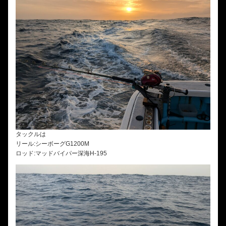
タックルは
リール:シーボーグG1200M
ロッド:マッドバイパー深海H-195