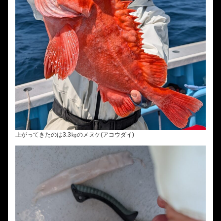
上がってきたのは3.3㎏のメヌケ(アコウダイ)