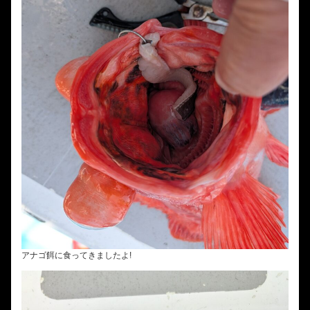
アナゴ餌に食ってきましたよ!