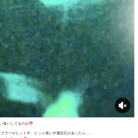
い食いしてるのか
ングラーがヒット中、ヒット後に中層反応があったら…、