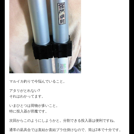
マルイカ釣りで今悩んでいること。
アタリがとれない?
それはわかってます。
いまひとつは荷物が多いこと。
特に投入器が邪魔です。
次回からこのようにしようかと。分割できる投入器は便利ですね。
通常の凪具合では直結か直結ブラ仕掛けなので、筒は2本で十分です。