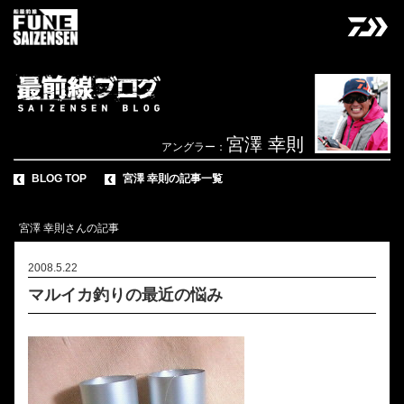
宮澤 幸則
アングラー：
BLOG TOP
宮澤 幸則の記事一覧
宮澤 幸則さんの記事
2008.5.22
マルイカ釣りの最近の悩み