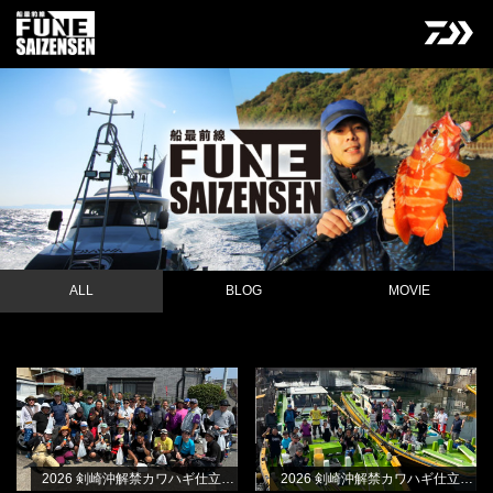
ALL
BLOG
MOVIE
2026 剣崎沖解禁カワハギ仕立て・B
2026 剣崎沖解禁カワハギ仕立て・A
NEW
BLOG
BLOG
船
船
林良一
林良一
2026 剣崎沖解禁カワハギ仕立て・B船
2026 剣崎沖解禁カワハギ仕立て・A船