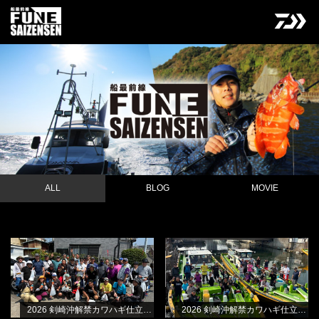
ALL
BLOG
MOVIE
2026 剣崎沖解禁カワハギ仕立て・B
2026 剣崎沖解禁カワハギ仕立て・A
NEW
BLOG
BLOG
船
船
林良一
林良一
2026 剣崎沖解禁カワハギ仕立て・B船
2026 剣崎沖解禁カワハギ仕立て・A船