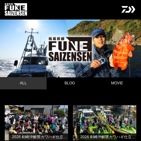
ALL
BLOG
MOVIE
2026 剣崎沖解禁カワハギ仕立て・B
2026 剣崎沖解禁カワハギ仕立て・A
NEW
BLOG
BLOG
船
船
林良一
林良一
2026 剣崎沖解禁カワハギ仕立て・B船
2026 剣崎沖解禁カワハギ仕立て・A船