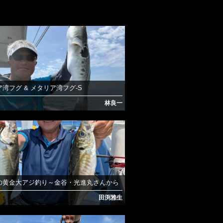
湾フグ & メタリア湾フグ-S
林良一
の黄金大アジ釣り～金谷・光進丸さんから
田渕雅生