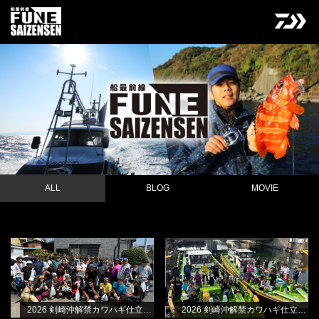
ALL
BLOG
MOVIE
2026 剣崎沖解禁カワハギ仕立て・B
2026 剣崎沖解禁カワハギ仕立て・A
NEW
BLOG
BLOG
船
船
林良一
林良一
2026 剣崎沖解禁カワハギ仕立て・B船
2026 剣崎沖解禁カワハギ仕立て・A船