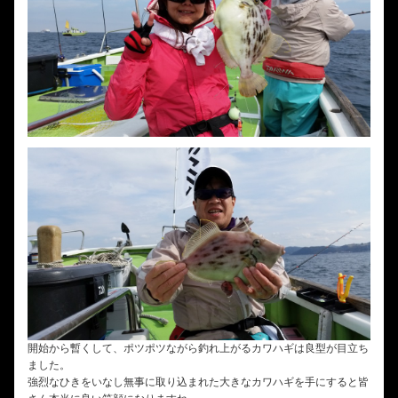
開始から暫くして、ポツポツながら釣れ上がるカワハギは良型が目立ち
ました。
強烈なひきをいなし無事に取り込まれた大きなカワハギを手にすると皆