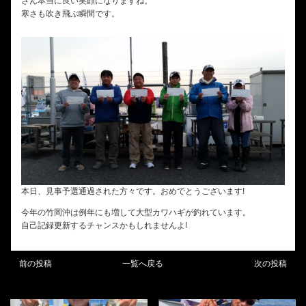
さん本当に良い笑顔になりますね。
寒さも吹き飛ぶ瞬間です。
本日、見事予選通過された方々です。おめでとうございます!
今年の竹岡沖は例年にも増して大型カワハギが釣れています。
自己記録更新するチャンスかもしれませんよ!
前の投稿
一覧へ戻る
次の投稿
BLOG
BLOG