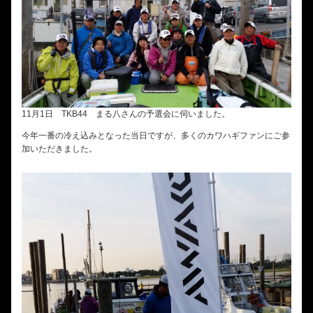
11月1日 TKB44 まる八さんの予選会に伺いました。
今年一番の冷え込みとなった当日ですが、多くのカワハギファンにご参
加いただきました。