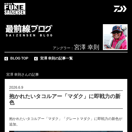
宮澤 幸則
アングラー：
BLOG TOP
宮澤 幸則の記事一覧
宮澤 幸則さんの記事
2026.6.9
抱かれたいタコルアー「マダク」に即戦力の新
色
抱かれたいタコルアー「マダク」「グレートマダク」に即戦力の新色が
追加。