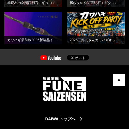
極鋭友の会関西明石エギタコミーティング最終日
極鋭友の会関西明石エギタコミーティング初日
BLOG
BLOG
カワハギ最前線2026新製品インプレッション動画
2026三邦丸さんカワハギキックオフPARTY
DAIWA トップへ